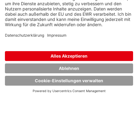
SICHERHEIT
Als internationaler Anbieter von Logistiklösungen
für die Chemie-, Gas-, Mineralöl- und
Lebensmittelindustrie bewegt HOYER sich in einem
anspruchsvollen und hochsensiblen Bereich.
Sicherheit hat immer oberste Priorität und ist einer
mehr erfahren
unserer zentralen Werte.