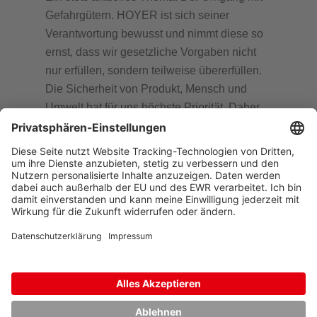
Gefahrgütern. HOYER ist sich seiner
Verantwortung bewusst und nimmt diese so
ernst, dass wir gesetzliche Vorgaben nicht
nur erfüllen, sondern teilweise übererfüllen.
Die Sicherheit von Produkt, Mensch und
Umwelt hat für uns höchste Priorität. Daher
definieren wir laufend neue, noch höhere
Standards und etablieren diese als Vorreiter
auf dem Markt.
mehr zu unserer Logistikberatung
mehr zu unserem Sustainable
Management