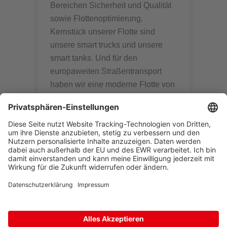
Bereichen Sicherheit und Qualität
sowie Flottenoptimierung.
Kernstück unserer Flotte sind
unsere smart trucks und unsere
smart tanks. Und für den
europaweiten Straßentransport
haben wir eine moderne Flotte von
über 1.300 Zugmaschinen im
Einsatz.
mehr zu Smart Logistics
mehr zu unserem Equipment
mehr zu unserer IBC-Logistik