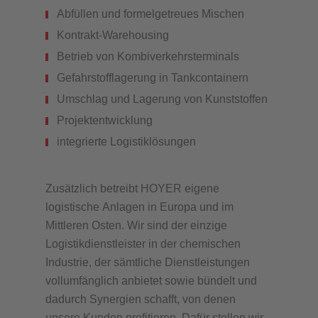
Abfüllen und formelgetreues Mischen
Kontrakt-Warehousing
Betrieb von Kombiverkehrsterminals
Gefahrstofflagerung in Tankcontainern
Umschlag und Lagerung von Kunststoffen
Projektentwicklung
integrierte Logistiklösungen
Zusätzlich betreibt HOYER eigene
logistische Anlagen in Europa und im
Mittleren Osten. Wir sind der einzige
Logistikdienstleister in der chemischen
Industrie, der sämtliche Dienstleistungen
vollumfänglich anbietet sowie bündelt und
dadurch Synergien schafft, von denen
unsere Kunden profitieren. Dafür stellen wir