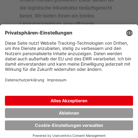
die logistische Infrastruktur bedarfsgerecht
bereit. Wir bieten Ihnen ein breites
Leistungsspektrum, eine effiziente
Gestaltung von Logistikprozessen sowie die
individuelle Bearbeitung und Betreuung Ihrer
Anforderungen.
UNSERE
LÖSUNGEN